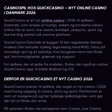
CASINOSPIL HOS QUICKCASINO – NYT ONLINE CASINO
I DANMARK 2026
QuickCasino er et nyt
online casino
i 2026 til spillere i
Danmark, som ønsker et hurtigt, enkelt og moderne casino
online. Her er slots, live casino, bordspil, jackpots, sport og
live betting samlet på samme platform.
QuickCasino Danmark er bygget til det regulerede danske
marked. Det betyder tydelig registrering med MitID, fokus på
ansvarligt spil og et spilmiljø, hvor brugeren nemt kan finde
spil, kontomuligheder, grænser og support.
For spillere, der vil spille fra mobilen, findes der også en native
QuickCasino-app til både Android og iOS.
DERFOR ER QUICKCASINO ET NYT CASINO 2026
QuickCasino passer til spillere, der søger et nyt casino i 2026
med hurtig adgang til casino, slots og sport. Platformen er
nem at navigere på og har tydelige spilkategorier, som gør
det let at finde det rette.
På spilsiden findes der kategorier som Casino, Live Casino,