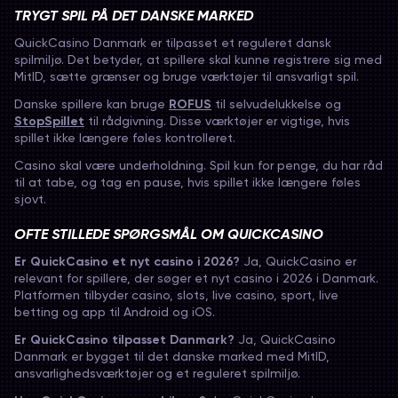
TRYGT SPIL PÅ DET DANSKE MARKED
QuickCasino Danmark er tilpasset et reguleret dansk
spilmiljø. Det betyder, at spillere skal kunne registrere sig med
MitID, sætte grænser og bruge værktøjer til ansvarligt spil.
Danske spillere kan bruge
ROFUS
til selvudelukkelse og
StopSpillet
til rådgivning. Disse værktøjer er vigtige, hvis
spillet ikke længere føles kontrolleret.
Casino skal være underholdning. Spil kun for penge, du har råd
til at tabe, og tag en pause, hvis spillet ikke længere føles
sjovt.
OFTE STILLEDE SPØRGSMÅL OM QUICKCASINO
Er QuickCasino et nyt casino i 2026?
Ja, QuickCasino er
relevant for spillere, der søger et nyt casino i 2026 i Danmark.
Platformen tilbyder casino, slots, live casino, sport, live
betting og app til Android og iOS.
Er QuickCasino tilpasset Danmark?
Ja, QuickCasino
Danmark er bygget til det danske marked med MitID,
ansvarlighedsværktøjer og et reguleret spilmiljø.