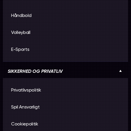
Håndbold
Volleyball
E-Sports
SIKKERHED OG PRIVATLIV
Privatlivspolitik
Spil Ansvarligt
Cookiepolitik