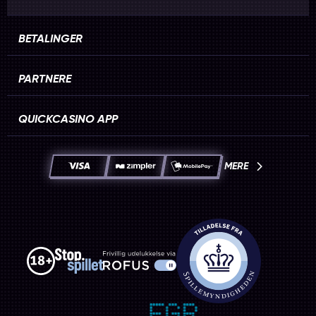
BETALINGER
PARTNERE
QUICKCASINO APP
MERE