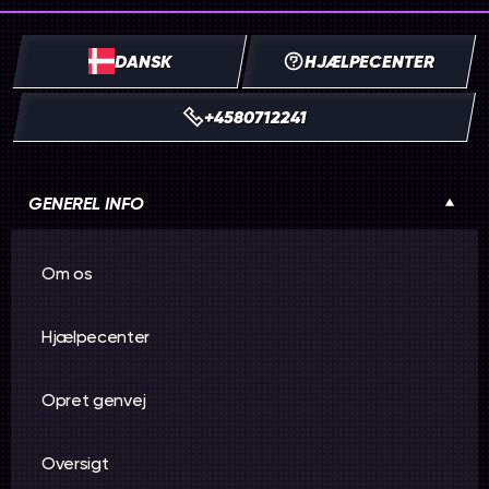
DANSK
HJÆLPECENTER
+4580712241
GENEREL INFO
Om os
Hjælpecenter
Opret genvej
Oversigt