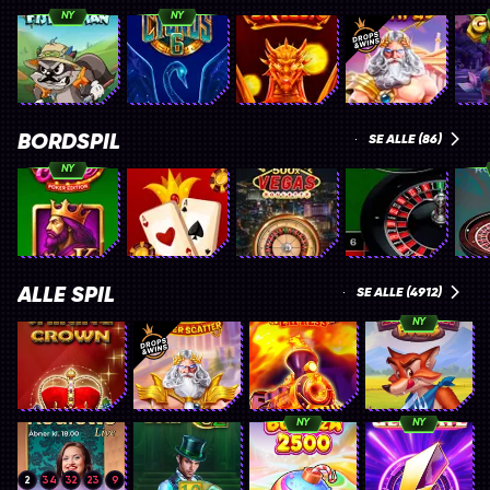
20
27
19
9
5
31
8
31
NY
NY
3
13
13
22
28
35
31
10
SPIL
SPIL
SPIL
SPIL
Le Fisherman
Cygnus 6
Area Link Dragon
Gates of Olympus
Crabby
BORDSPIL
SE ALLE
(86)
NY
SPIL
SPIL
SPIL
SPIL
Dealer’s Choice: Poker Edition
Blackjack Neo
Virtual Vegas Roulette
European Roulette
ALLE SPIL
SE ALLE
(4912)
NY
SPIL
SPIL
SPIL
SPIL
Shining Crown
Gates of Olympus Super Scatter
Blazing Rush Express
Big Barn Bucks
NY
NY
SPIL
SPIL
SPIL
SPIL
Dansk Roulette
Book of Oz
Sweet Bonanza 2500
Gold Blitz Ultimate
2
34
32
23
9