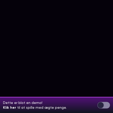
Dette er blot en demo!
Klik her
til at spille med ægte penge.