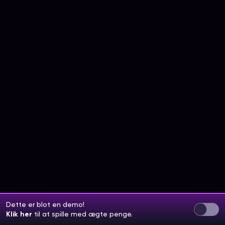
Dette er blot en demo!
Klik her
til at spille med ægte penge.