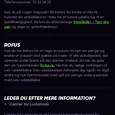
Telefonnummer: 70 22 28 25
Hvis du på noget tidspunkt får behov for bedre at forstå,
hvorvidt din spiladfærd er i risiko for at kunne udvikle sig til en
spilafhængighed, da kan du altid besøge
StopSpillet - Test dig
selv
og tage en spiladfærdstest
ROFUS
Hvis du har behov for at tage en pause fra spil om penge og
ønsker at pausen skal gælde på tværs af alle spiludbydere, der
opererer under licens på det danske marked, da kan du gøre
det via hjemmesiden
Rofus.nu
. Her kan du vælge omfanget af
selv-udelukkelse. Selv-udelukkelsen forhindrer dig også i at tilgå
andre og nye hjemmesider med spil om penge under perioden
med selv-udelukkelse
LEDER DU EFTER MERE INFORMATION?
Center for Ludomani
Center for Ludomani er det største behandlingscenter for