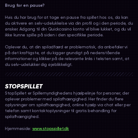
Brug for en pause?
Hvis du har brug for at tage en pause fra spillet hos os, da kan
du aktivere en selv-udelukkelse via din profil og i den periode, du
ønsker. Adgang til din Quickcasino konto vil blive lukket, og du vil
ikke kunne spille på siden i den specifikke periode.
Oplever du, at din spiladfærd er problematisk, da anbefaler vi
på det kraftigste, at du kigger grundigt på nedenstående
informationer og klikker på de relevante links i teksten samt, at
du selv-udelukker dig øjeblikkeligt.
STOPSPILLET
StopSpillet er Spillemyndighedens hjælpelinje for personer, der
oplever problemer med spilafhængighed. Her finder du flere
oplysninger om spilafhængighed, online hjælp via chat eller per
telefon samt kontaktoplysninger til gratis behandling for
spilafhængighed.
Hjemmeside:
www.stopspillet.dk