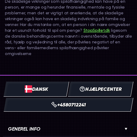
De skadelige virkninger som spilafhængighed kan have på en
person, er mange og herunder finansielle, mentale og fysiske
problemer, men det er vigtigt at anerkende, at de skadelige
virkninger også kan have en skadelig indvirkning på familie og
venner. Har du mistanke om, at en person i din nære omgivelser
har et usundt forhold til spil om penge?
StopSpillet.dk
ligesom
de danske behandlingscentre nævnt i ovenstående, tilbyder alle
råd, hjælp og vejledning til alle, der påvirkes negativt af en
vens- eller familiemedlems spilafhængighed påvirker
omgivelserne
DANSK
HJÆLPECENTER
+4580712241
GENEREL INFO