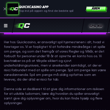
QUICKCASINO APP
ÅBEN
Hop ind på appen og find de bedste spil
ANSVARLIGT
SPIL NU
SPIL
Her hos Quickcasino, er ansvarligt spil hjørnestenen i alt, hvad vi
foretager os. Vi er forpligtet til at forhindre mindreårige i at spille
om penge, og som det fremgår af vores Regler og Vilkår, er det
forbudt for personer under 18 år at oprette en konto hos os. Vi
bestræber os på at tilbyde sikkert og sjovt
underholdningsunivers, men vi anerkender samtidigt, at der er
risici forbundet med at spille om penge. Spil om penge kan være
vanedannende. Spil om penge må aldrig opfattes som en
levevej, da der altid er risici for tab.
Denne side er dedikeret til at give dig informationer om risikoen
for at udvikle ludomani, lære dig hvordan du spiller ansvarligt
samt give dig oplysninger om, hvor du kan finde hjælp og flere
oplysninger.