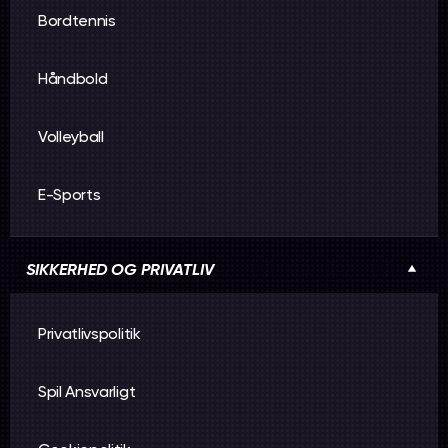
Bordtennis
Håndbold
Volleyball
E-Sports
SIKKERHED OG PRIVATLIV
Privatlivspolitik
Spil Ansvarligt