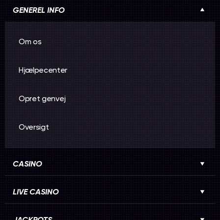
GENEREL INFO
Om os
Hjælpecenter
Opret genvej
Oversigt
CASINO
LIVE CASINO
JACKPOTS