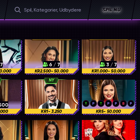
Spil, Kategorier, Udbydere
SPIL NU
SPIL
SPIL
VIP Blackjack 7
VIP Blackjack 6
 7
6 / 7
3 / 7
50.000
KR
2.500
- 50.000
KR
1.000
- 50.000
NY
SPIL
SPIL
Jacks or Better Draw Poker
Fortune 6 Baccarat
T
P
T
P
P
B
P
 500
.000
KR
1
- 3.250
KR
5
- 50.000
P
T
P
B
B
P
B
B
B
B
B
P
B
B
SPIL
SPIL
 Emerald
Blackjack 105 - Emerald
Speed Baccarat A