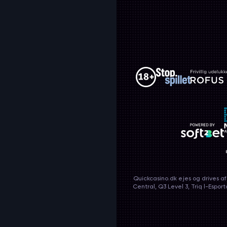
Quickcasino.dk ejes og drives af
Central, Q3 Level 3, Triq l-Espor