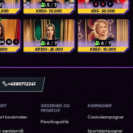
 7
5 / 7
B
B
P
5.000
KR
50
- 10.000
KR
5
- 50.000
SPIL
SPIL
Deluxe
Speed Blackjack 29 - Emerald
Speed Blackjack - 16 Ruby
28
15
5
6 / 7
6 / 7
.000
KR
100
- 25.000
KR
50
- 10.000
28
10
15
8
25
+4580712241
ORT
SIKKERHED OG
KAMPAGNER
PRIVATLIV
ort bookmaker
Casinokampagner
Privatlivspolitik
ve væddemål
Sportskampagner