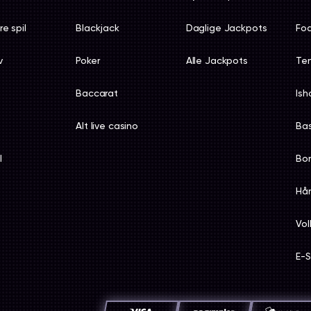
e spil
Blackjack
Daglige Jackpots
Fo
v
Poker
Alle Jackpots
Ten
l
Baccarat
Ish
Alt live casino
Bas
l
Bor
Hå
Vol
E-S