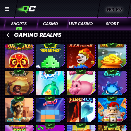
SPIL NU
SHORTS
CASINO
LIVE CASINO
SPORT
NY
GAMING REALMS
NY
NY
NY
SPIL
SPIL
SPIL
SPIL
Slingo Day2Dab
Slingo Space Invaders
Slingo XXX Treme
Slingo Lucky McGold
NY
NY
NY
NY
SPIL
SPIL
SPIL
SPIL
Slingo Money Train
Slingo Pop
Slingo Piggy Bank
Slingo's Cosmic Clusters
NY
NY
NY
SPIL
SPIL
SPIL
SPIL
Slingo Geniegemstones
Tetris Slingo
Slingo Fire and Ice
Slingo Santa King
NY
NY
NY