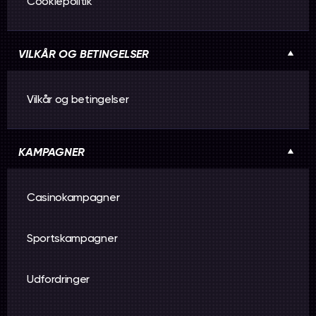
Cookiepolitik
VILKÅR OG BETINGELSER
Vilkår og betingelser
KAMPAGNER
Casinokampagner
Sportskampagner
Udfordringer