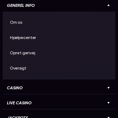
GENEREL INFO
Om os
Hjælpecenter
Opret genvej
Oversigt
CASINO
LIVE CASINO
JACKPOTS