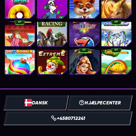
SPIL
SPIL
SPIL
SPIL
Slingo Super Spin
Stinkin' Rich Slingo
Slingo Honey Crew
Slingo Stampede
NY
NY
SPIL
SPIL
SPIL
SPIL
Slingo Press Your Luck
Slingo Racing
Slingo Starburst
Slingoooal Championship
NY
NY
SPIL
SPIL
SPIL
SPIL
Slingo Sweet Bonanza
Slingo Extreme
Slingo Journey To Asgard
Slingo Lucky Joker
DANSK
HJÆLPECENTER
+4580712241