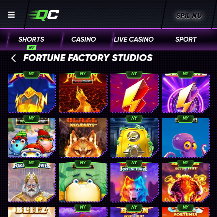
SPIL NU
SHORTS
CASINO
LIVE CASINO
SPORT
NY
FORTUNE FACTORY STUDIOS
NY
NY
NY
NY
SPIL
SPIL
SPIL
SPIL
Gold Blitz Fortune Tower Fusion
333 Phoenix Blaze POWER COMBO
Gold Blitz Fortunes
Gold Blitz Ultimate
NY
NY
NY
SPIL
SPIL
SPIL
SPIL
333 Jolly Fat Frogs POWER COMBO
Wolf Blaze Megaways
333 Boom Banks POWER COMBO
333 Fortunes Ahoy POWER COMBO
NY
NY
NY
NY
SPIL
SPIL
SPIL
SPIL
Zeus: Gold Blitz Fortune Tower
333 Fat Frogs POWER COMBO
Wolf Blaze Gold Blitz Fortune Tower
Blazing Bison Gold Blitz
NY
NY
NY