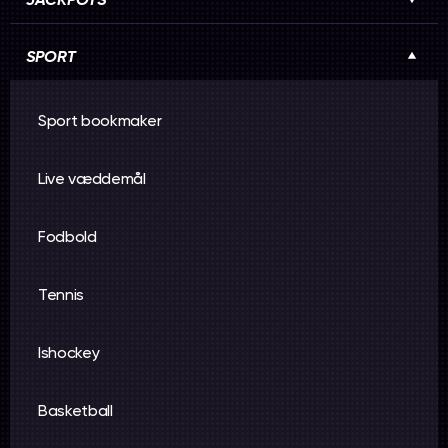
SPORT
Sport bookmaker
Live væddemål
Fodbold
Tennis
Ishockey
Basketball