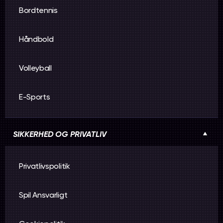
Bordtennis
Håndbold
Volleyball
E-Sports
SIKKERHED OG PRIVATLIV
Privatlivspolitik
Spil Ansvarligt