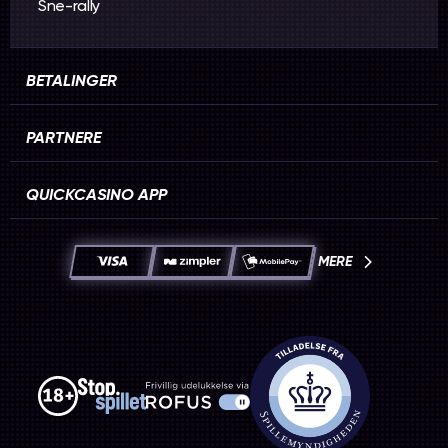
Sne-rally
BETALINGER
PARTNERE
QUICKCASINO APP
MERE