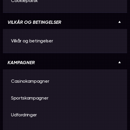
Cookiepolitik
VILKÅR OG BETINGELSER
Vilkår og betingelser
KAMPAGNER
Casinokampagner
Sportskampagner
Udfordringer