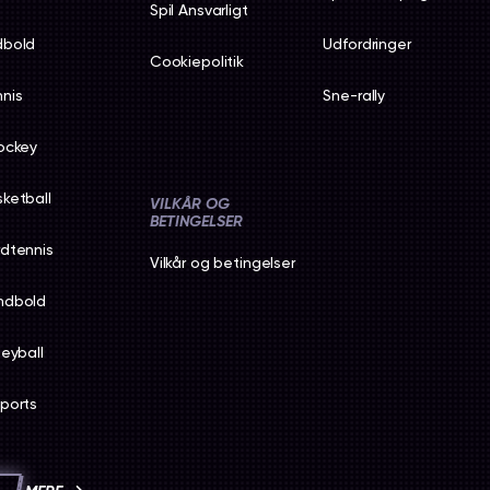
Spil Ansvarligt
dbold
Udfordringer
Cookiepolitik
nis
Sne-rally
ockey
ketball
VILKÅR OG
BETINGELSER
dtennis
Vilkår og betingelser
ndbold
leyball
ports