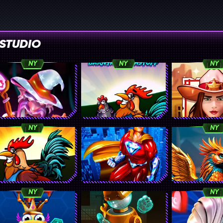
STUDIO
NY
NY
NY
SPIL
SPIL
SPIL
e Gnomes 2: Magic Wheel
Lucky Clucks 3: Barnyard Blastoff
Blazin' Guns
NY
NY
SPIL
SPIL
SPIL
y Clucks 2: Rooster Respins
Diamond Force
Tower of Ra
NY
NY
SPIL
SPIL
SPIL
ble Beez
Build the Bank
Candy Elves