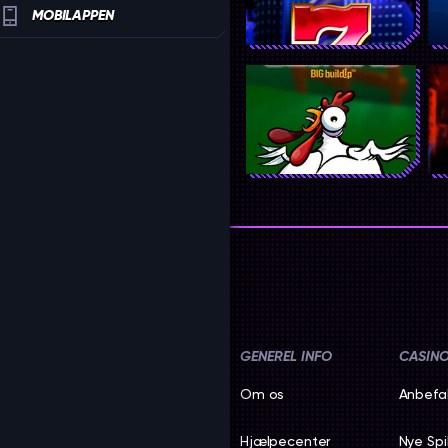
MOBILAPPEN
SPIL
Lucky Clucks
Fan
GENEREL INFO
CASIN
Om os
Anbefal
Hjælpecenter
Nye Spi