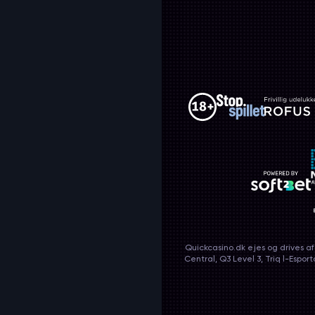
Quickcasino.dk ejes og drives af
Central, Q3 Level 3, Triq l-Espor