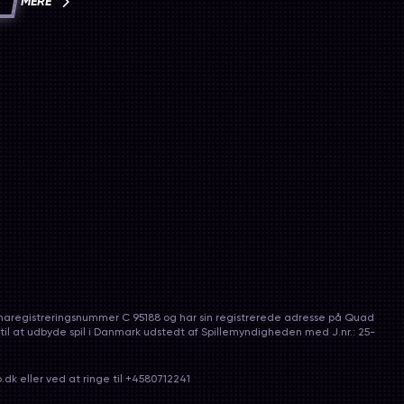
MERE
 firmaregistreringsnummer C 95188 og har sin registrerede adresse på Quad
ens til at udbyde spil i Danmark udstedt af Spillemyndigheden med J.nr.: 25-
o.dk
eller ved at ringe til
+4580712241