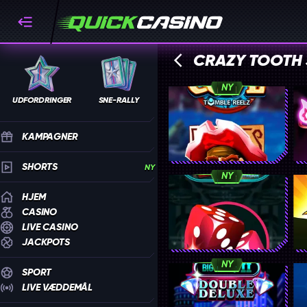
CRAZY TOOTH 
NY
UDFORDRINGER
SNE-RALLY
SPIL
Cascade Cove
Fir
KAMPAGNER
SHORTS
NY
NY
SPIL
HJEM
CASINO
Lucky Lift
Luck
LIVE CASINO
JACKPOTS
NY
SPORT
SPIL
LIVE VÆDDEMÅL
777 Super BIG BuildUp II Double Deluxe
Bub