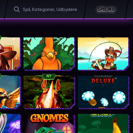
Spil, Kategorier, Udbydere
SPIL NU
SPIL
SPIL
A Flight of Fortune
All About the Bass
NY
SPIL
SPIL
Runaway Rhino
777 Mega Deluxe
SPIL
SPIL
Fire Gnomes
Banana Drop