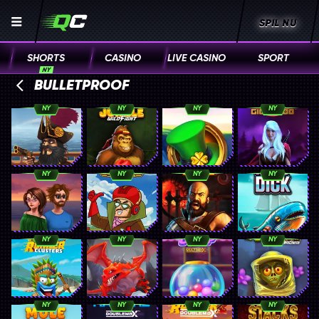
SPIL NU
SHORTS
CASINO
LIVE CASINO
SPORT
NY
BULLETPROOF
NY
NY
NY
NY
SPIL
SPIL
SPIL
SPIL
Blackbeard Battle Of The Seas
Tumble in the Jungle Wild Fight
Irish Pots MultiMax
Hunters Moon Gigablox
NY
NY
NY
NY
SPIL
SPIL
SPIL
SPIL
Juiced DuoMax
7th Squadron DoubleMaX
Tempered Steel
Roby Dick
NY
NY
NY
NY
SPIL
SPIL
SPIL
SPIL
Tiki Runner Clusters
Dragon Lore Gigarise
Lollipop Drop MultiMax
Attack of the Zombees WildEnergy
NY
NY
NY
NY