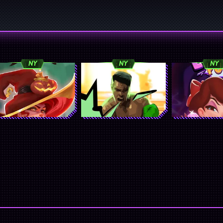
NY
NY
NY
SPIL
SPIL
SPIL
chy Poppins
Donkey & The GOATS
Looney POP