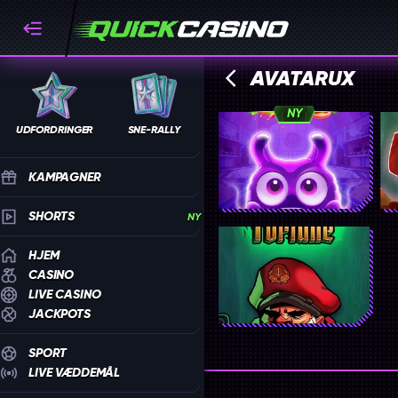
AVATARUX
NY
UDFORDRINGER
SNE-RALLY
SPIL
Sweet Gummy
Wit
KAMPAGNER
SHORTS
NY
SPIL
HJEM
CASINO
Depths of Fortune
LIVE CASINO
JACKPOTS
SPORT
LIVE VÆDDEMÅL