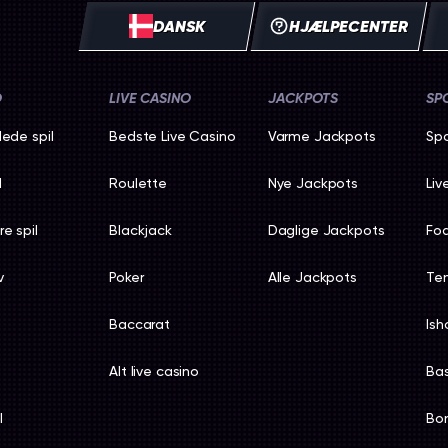
DANSK
HJÆLPECENTER
O
LIVE CASINO
JACKPOTS
SP
ede spil
Bedste Live Casino
Varme Jackpots
Sp
l
Roulette
Nye Jackpots
Li
e spil
Blackjack
Daglige Jackpots
Fo
v
Poker
Alle Jackpots
Ten
l
Baccarat
Ish
Alt live casino
Bas
l
Bor