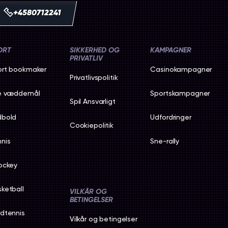
+4580712241
ORT
SIKKERHED OG
KAMPAGNER
PRIVATLIV
ort bookmaker
Casinokampagner
Privatlivspolitik
ve væddemål
Sportskampagner
Spil Ansvarligt
dbold
Udfordringer
Cookiepolitik
nis
Sne-rally
ockey
ketball
VILKÅR OG
BETINGELSER
dtennis
Vilkår og betingelser