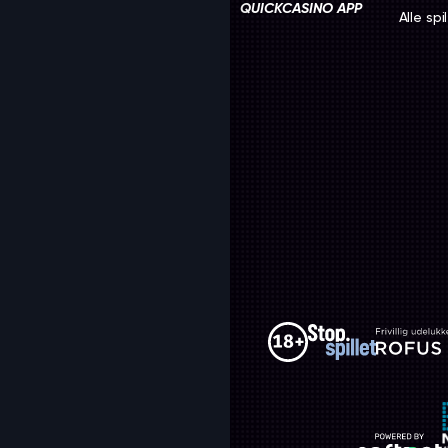
QUICKCASINO APP
Alle spil