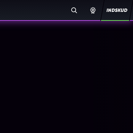
INDSKUD