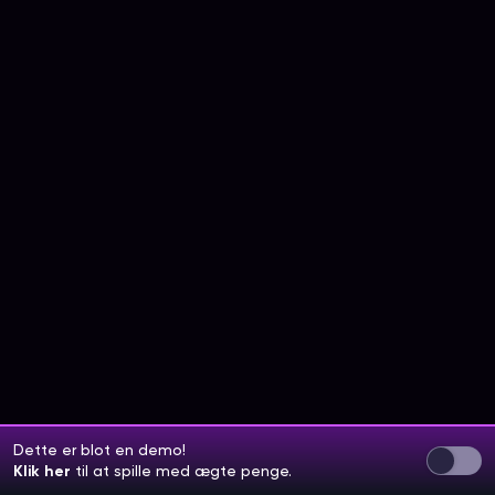
Dette er blot en demo!
Klik her
til at spille med ægte penge.