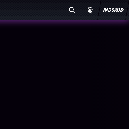
INDSKUD