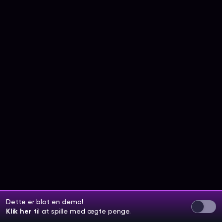
Dette er blot en demo!
Klik her
til at spille med ægte penge.