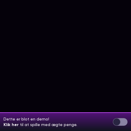
Dette er blot en demo!
Klik her
til at spille med ægte penge.