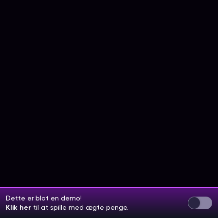
Dette er blot en demo!
Klik her
til at spille med ægte penge.