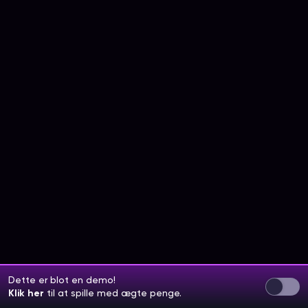
Dette er blot en demo!
Klik her
til at spille med ægte penge.