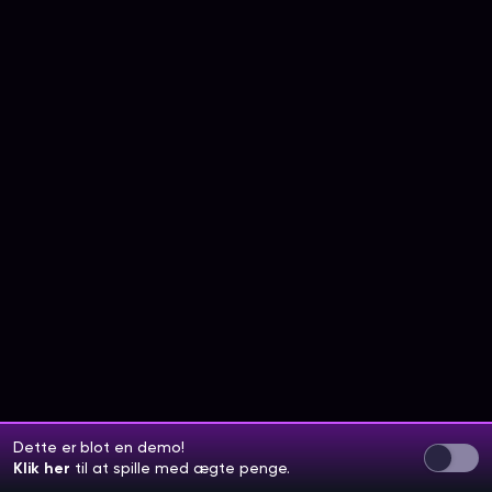
Dette er blot en demo!
Klik her
til at spille med ægte penge.