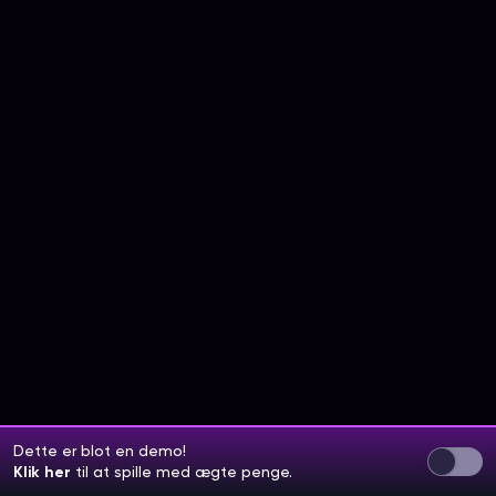
Dette er blot en demo!
Klik her
til at spille med ægte penge.