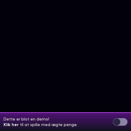
Dette er blot en demo!
Klik her
til at spille med ægte penge.