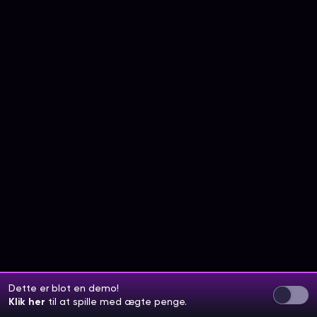
Dette er blot en demo!
Klik her
til at spille med ægte penge.