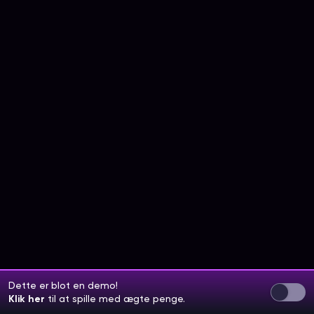
Dette er blot en demo!
Klik her
til at spille med ægte penge.