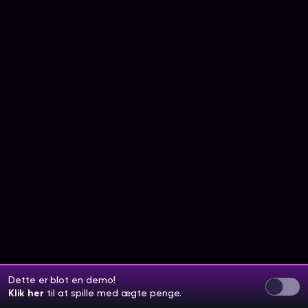
Dette er blot en demo!
Klik her
til at spille med ægte penge.