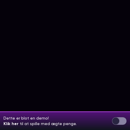
Dette er blot en demo!
Klik her
til at spille med ægte penge.