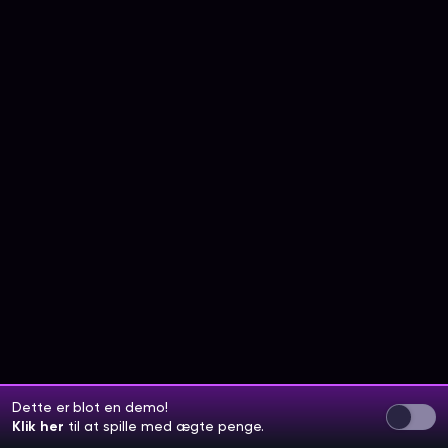
Dette er blot en demo!
Klik her
til at spille med ægte penge.