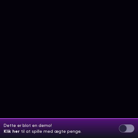
Dette er blot en demo!
Klik her
til at spille med ægte penge.