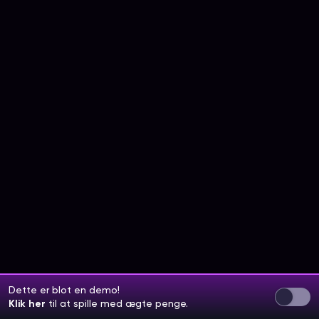
Dette er blot en demo!
Klik her
til at spille med ægte penge.