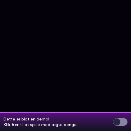
Dette er blot en demo!
Klik her
til at spille med ægte penge.