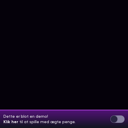
Dette er blot en demo!
Klik her
til at spille med ægte penge.