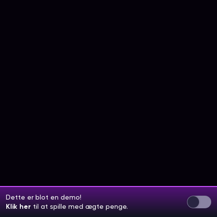
Dette er blot en demo!
Klik her
til at spille med ægte penge.