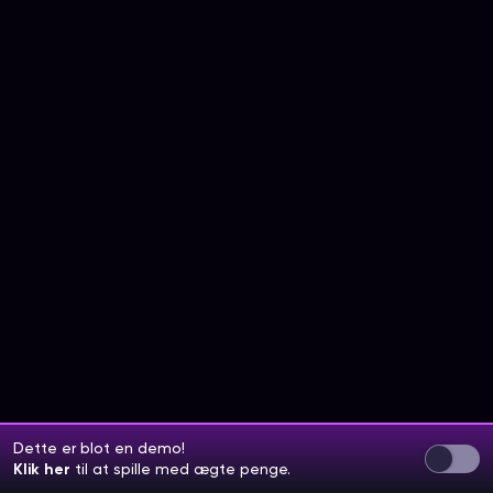
Dette er blot en demo!
Klik her
til at spille med ægte penge.