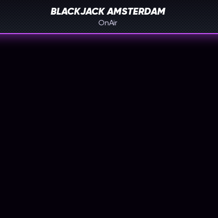
BLACKJACK AMSTERDAM
OnAir