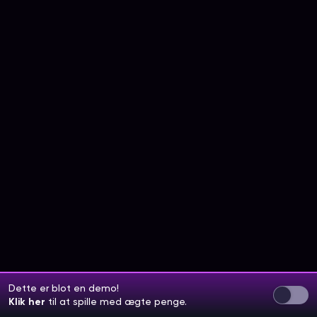
Dette er blot en demo!
Klik her
til at spille med ægte penge.