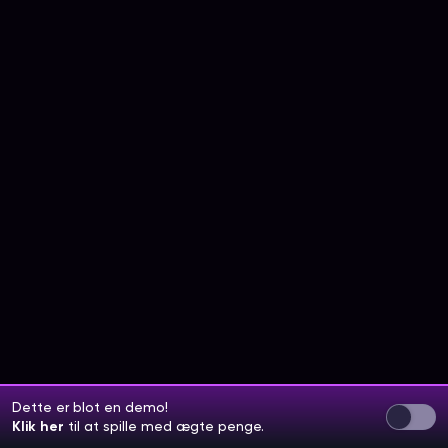
Dette er blot en demo!
Klik her
til at spille med ægte penge.