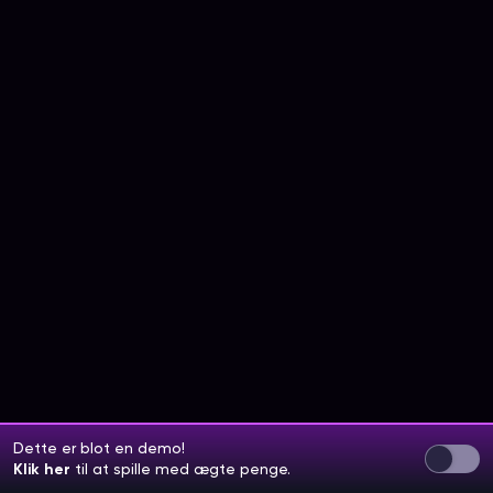
Dette er blot en demo!
Klik her
til at spille med ægte penge.